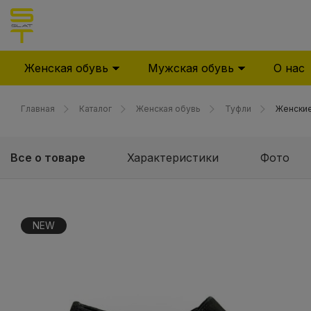
Женская обувь
Мужская обувь
О нас
Главная
Каталог
Женская обувь
Туфли
Женские
Все о товаре
Характеристики
Фото
NEW