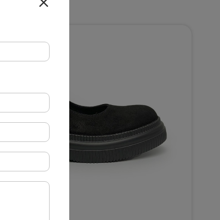
25-105 чорні