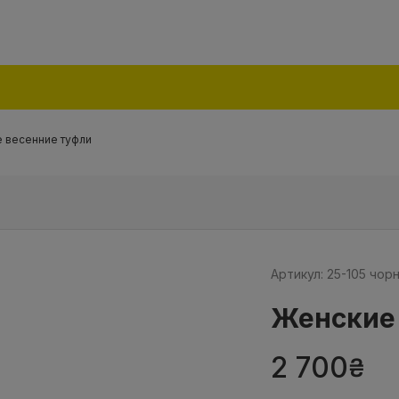
 весенние туфли
Артикул: 25-105 чорн
Женские 
2 700
₴