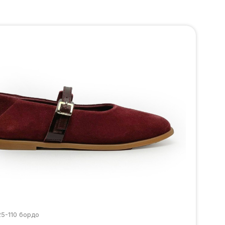
25-110 бордо