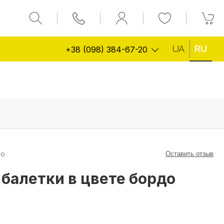
UA
RU
+38 (098) 384-67-20
до
Оставить отзыв
балетки в цвете бордо