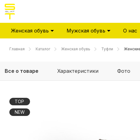
Женская обувь
Мужская обувь
О нас
Главная
Каталог
Женская обувь
Туфли
Женские
Все о товаре
Характеристики
Фото
TOP
NEW