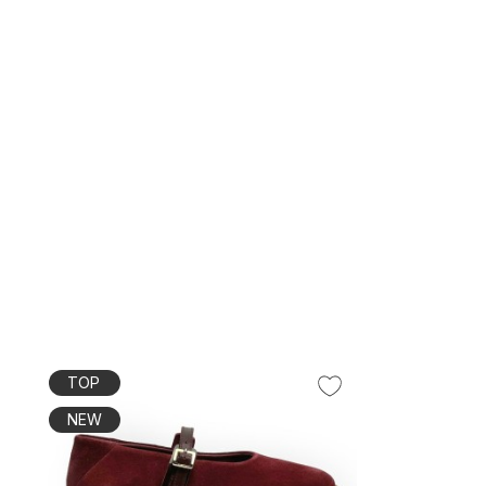
TOP
NEW