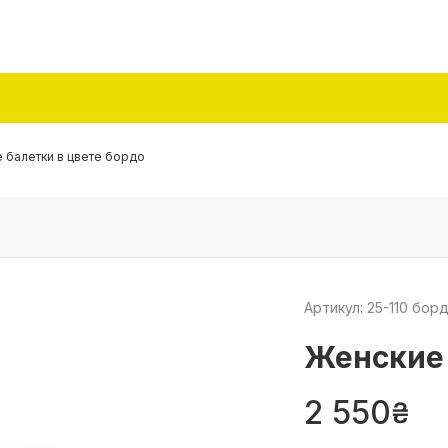
 балетки в цвете бордо
Артикул: 25-110 бор
Женские 
2 550
₴