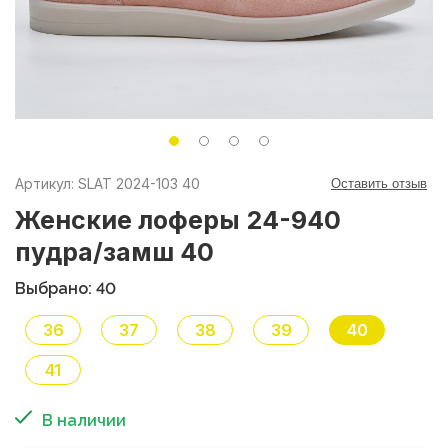
Артикул: SLAT 2024-103 40
Оставить отзыв
Женские лоферы 24-940
пудра/замш 40
Выбрано: 40
36
37
38
39
40
41
В наличии