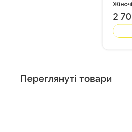
Жіночі
2 7
Переглянуті товари