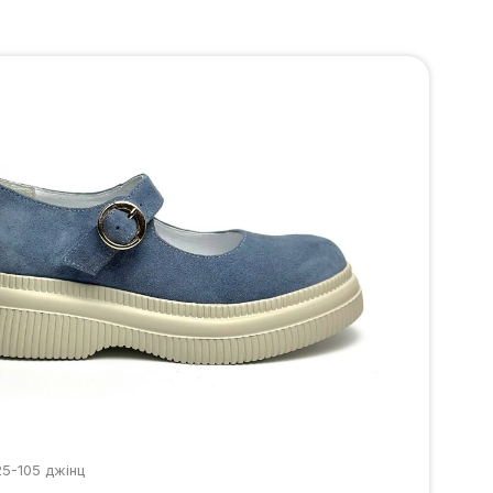
25-105 джінц