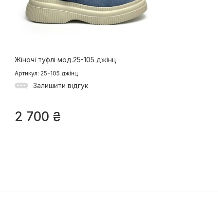
Жіночі туфлі мод.25-105 джінц
Артикул: 25-105 джінц
Залишити відгук
2 700
₴