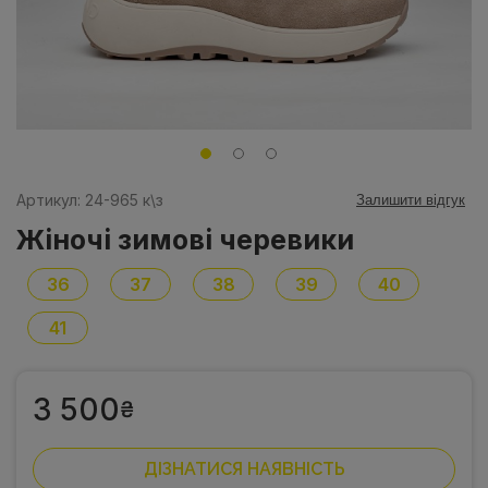
Артикул: 24-965 к\з
Залишити відгук
Жіночі зимові черевики
36
37
38
39
40
41
3 500
₴
ДІЗНАТИСЯ НАЯВНІСТЬ