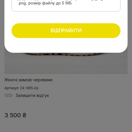
.png, розмір файлу до 5 МБ
ВІДПРАВИТИ
Жіночі зимові черевики
Артикул: 24-965 к\з
Залишити відгук
3 500
₴