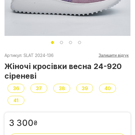
Артикул: SLAT 2024-136
Залишити відгук
Жіночі кросівки весна 24-920
сіреневі
36
37
38
39
40
41
3 300
₴