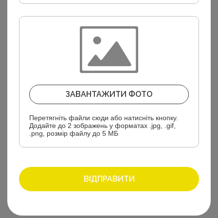
ЗАВАНТАЖИТИ ФОТО
Перетягніть файли сюди або натисніть кнопку.
Додайте до 2 зображень у форматах .jpg, .gif,
.png, розмір файлу до 5 МБ
Жіночі кросівки весна 24-920 помаранчеві
ВІДПРАВИТИ
Артикул: SLAT 2024-138
Залишити відгук