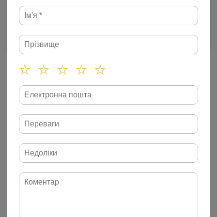
ДІЗНАТИСЯ НАЯВНІСТЬ
Доставка
Оплата
Характеристики
Колекція:
Весна-Літо 2024
Переглянуті товари