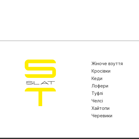
Жіноче взуття
Кросівки
Кеди
Лофери
Туфлі
Челсі
Хайтопи
Черевики