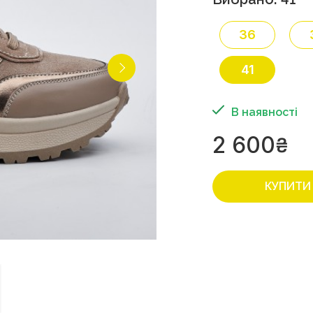
36
41
В наявності
2 600
₴
КУПИТИ