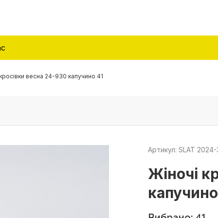
ас
 кросівки весна 24-930 капучино 41
Артикул: SLAT 2024-
Жіночі к
капучино
Вибрано: 41