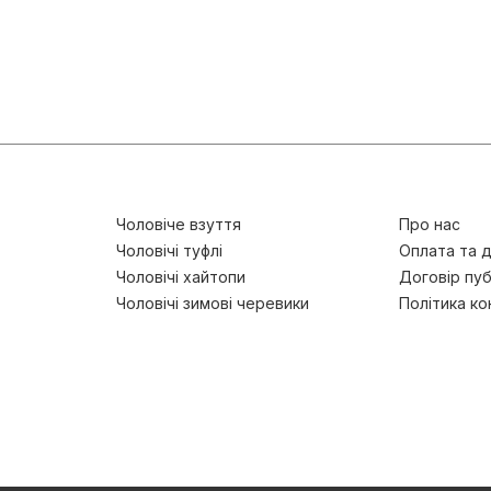
Чоловіче взуття
Про нас
Чоловічі туфлі
Оплата та 
Чоловічі хайтопи
Договір пуб
Чоловічі зимові черевики
Політика ко