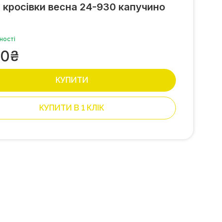
 кросівки весна 24-930 капучино
ності
00
₴
КУПИТИ
КУПИТИ В 1 КЛІК