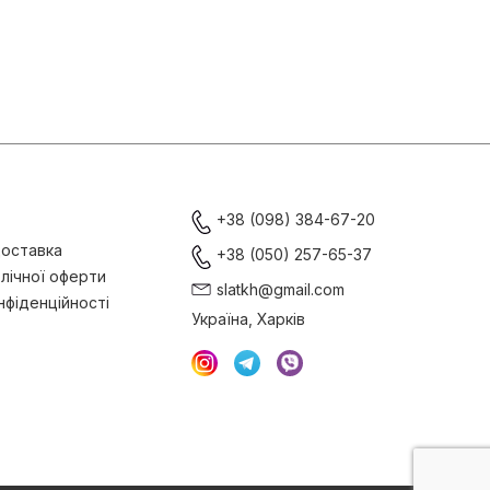
+38 (098) 384-67-20
доставка
+38 (050) 257-65-37
лічної оферти
slatkh@gmail.com
нфіденційності
Україна, Харків