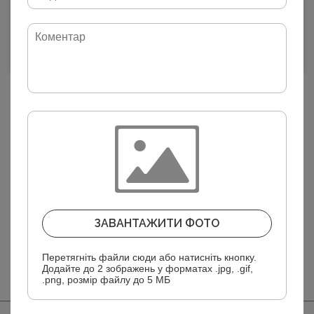
ДІЗНАТИСЯ НАЯВНІСТЬ
Доставка
Оплата
Характеристики
Колекція:
Весна-Літо 2024
ЗАВАНТАЖИТИ ФОТО
Перетягніть файли сюди або натисніть кнопку.
Додайте до 2 зображень у форматах .jpg, .gif,
.png, розмір файлу до 5 МБ