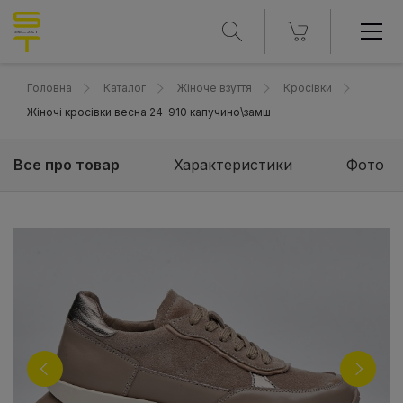
Головна
Каталог
Жіноче взуття
Кросівки
Жіночі кросівки весна 24-910 капучино\замш
Все про товар
Характеристики
Фото