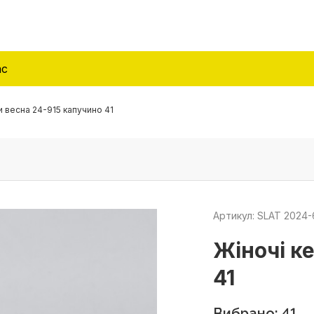
ас
и весна 24-915 капучино 41
Артикул: SLAT 2024-
Жіночі к
41
Вибрано: 41