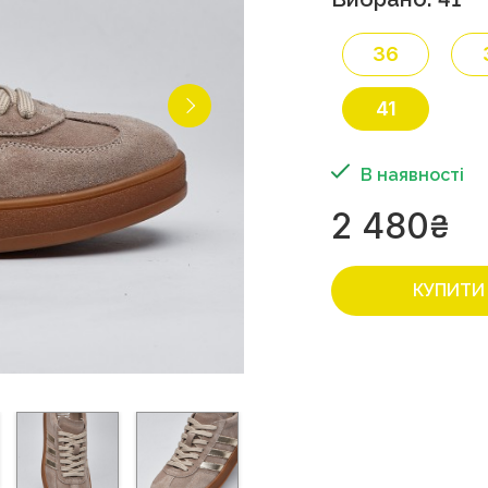
36
41
В наявності
2 480
₴
КУПИТИ