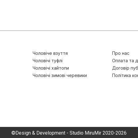
Чоловіче взуття
Про нас
Чоловічі туфлі
Оплата та 
Чоловічі хайтопи
Договір пуб
Чоловічі зимові черевики
Політика ко
©Design & Development - Studio MiruMir 2020-2026