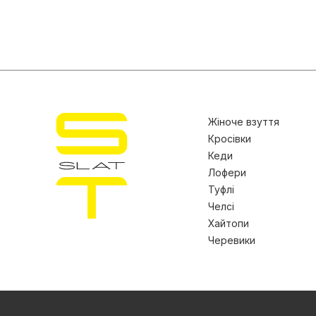
Жіноче взуття
Кросівки
Кеди
Лофери
Туфлі
Челсі
Хайтопи
Черевики