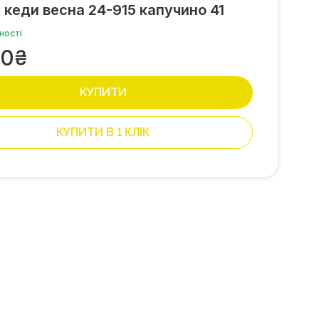
 кеди весна 24-915 капучино 41
ності
80
₴
КУПИТИ
КУПИТИ В 1 КЛІК