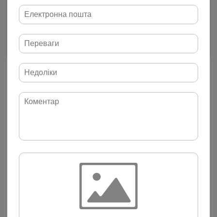
КУПИТИ
КУПИТИ В 1 КЛІК
Доставка
Оплата
Характеристики
Колір:
Білий
Колекція:
Весна-Літо 2024
Стиль:
Комфорт