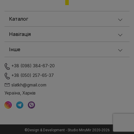
Каталог
Навігація
Інше
+38 (098) 384-67-20
+38 (050) 257-65-37
slatkh@gmail.com
Україна, Харків
©Design & Development - Studio MiruMir 2020-2026