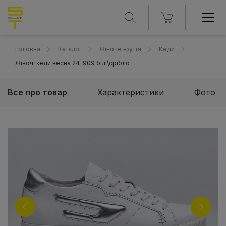
Головна
Каталог
Жіноче взуття
Кеди
Жіночі кеди весна 24-909 білі\срібло
Все про товар
Характеристики
Фото