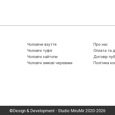
Чоловіче взуття
Про нас
Чоловічі туфлі
Оплата та 
Чоловічі хайтопи
Договір пуб
Чоловічі зимові черевики
Політика ко
©Design & Development - Studio MiruMir 2020-2026