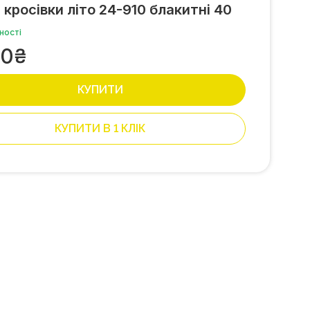
 кросівки літо 24-910 блакитні 40
ності
00
₴
КУПИТИ
КУПИТИ В 1 КЛІК