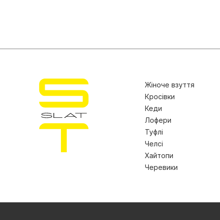
Жіноче взуття
Кросівки
Кеди
Лофери
Туфлі
Челсі
Хайтопи
Черевики