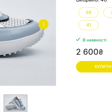
36
41
В наявності
2 600
₴
КУПИТИ