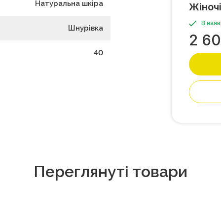
Натуральна шкіра
Жіночі
В наяв
Шнурівка
2 6
40
Переглянуті товари