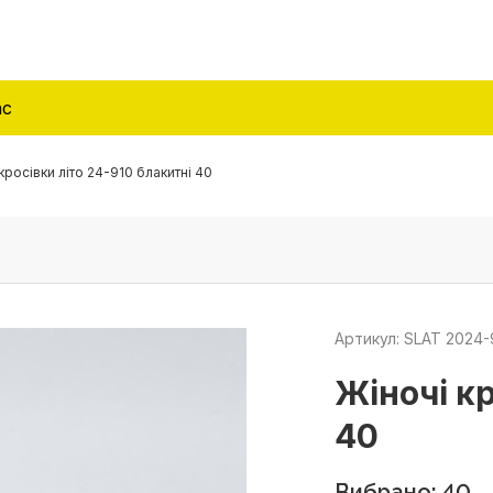
ас
кросівки літо 24-910 блакитні 40
Артикул: SLAT 2024-
Жіночі кр
40
Вибрано: 40