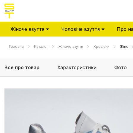
Жіноче взуття
Чоловіче взуття
Про н
Головна
Каталог
Жіноче взуття
Кросівки
Жіночі 
Все про товар
Характеристики
Фото